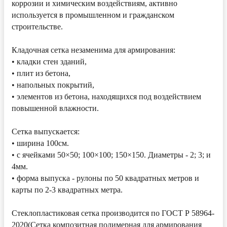
коррозии и химическим воздействиям, активно
используется в промышленном и гражданском
строительстве.
Кладочная сетка незаменима для армирования:
• кладки стен зданий,
• плит из бетона,
• напольных покрытий,
• элементов из бетона, находящихся под воздействием
повышенной влажности.
Сетка выпускается:
• ширина 100см.
• с ячейками 50×50; 100×100; 150×150. Диаметры - 2; 3; и
4мм.
• форма выпуска - рулоны по 50 квадратных метров и
карты по 2-3 квадратных метра.
Стеклопластиковая сетка производится по ГОСТ Р 58964-
2020(Сетка композитная полимерная для армирования