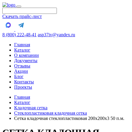
Скачать прайс-лист
8 (800) 222-48-41
asp37iv@yandex.ru
Главная
Каталог
О компании
Документы
Отзывы
Акции
Блог
Контакты
Проекты
Главная
Каталог
Кладочная сетка
Стеклопластиковая кладочная сетка
Сетка кладочная стеклопластиковая 200х200х3 50 п.м.